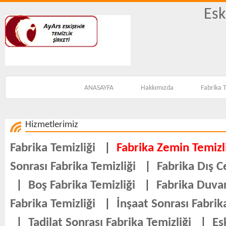
Esk
ANASAYFA
Hakkımızda
Fabrika T
Hizmetlerimiz
Fabrika Temizliği
|
Fabrika Zemin Temizl
Sonrası Fabrika Temizliği
|
Fabrika Dış C
|
Boş Fabrika Temizliği
|
Fabrika Duvar
Fabrika Temizliği
|
İnşaat Sonrası Fabrik
|
Tadilat Sonrası Fabrika Temizliği
|
Es