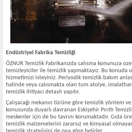
Endüstriyel Fabrika Temizliği
ÖZNUR Temizlik Fabrikanızda calısma konunuza ozel
temizleyiciler ile temizlik yapmaktayız. Bu konuda u
hizmetimizi isteyiniz. Periyodik temizlik bakım anlas
halinde veya calısmakta olan tum atolye, imalathan
temizlik ihtiyacı detaylı yapılır.
Çalışacağı mekanın türüne göre temizlik yöntem v
konusunda duyarlı davranan Eskişehir Pırıltı Temizli
meskenler için de bu tavrını korumaktadır. Gıda ür
temizlik malzemelerini zararsız ve kimyasal olmaya
temizlik stratejisini de ona göre belirler.