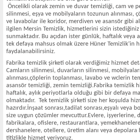
Öncelikli olarak zemin ve duvar temizliği, cam ve p
silinmesi, eşya ve mobilyaların tozunun alınması, çö
ve lavabolar ile koridor, merdiven ve asansör gibi al
ilgilen Mersin Temizlik, hizmetlerini sizin istediğini
sunmaktadır. Bu açıdan ister günlük, haftalık veya ay
tek defaya mahsus olmak üzere Hüner Temizlik’in 
faydalanabilirsiniz.
Fabrika temizlik şirketi olarak verdiğimiz hizmet det
Camların silinmesi, duvarların silinmesi, mobilyala
alınması,çöplerin toplanması, lavabo ve wclerin tem
asansör temizliği, zemin temizliği.Fabrika temizlik 
haftalık, aylık periyotlarla olduğu gibi bir defaya 
olmaktadır. Tek temizlik şirketi size her koşulda h
hazırdır.İnşaat sonrası,tadilat sonrası,eşyalı veya 
size uygun çözümler mevcuttur.Evlere, işyerlerine, d
fabrikalara, ofislere, restaurantlara, yemekhanelere,
dershanelere, otellere, üretim alanı veya depolara
titizlikle hizmet veriyoruz.